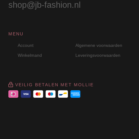
shop@jb-fashion.nl
MENU
Account
Algemene voorwaarden
Winkelmand
Leveringsvoorwaarden
VEILIG BETALEN MET MOLLIE