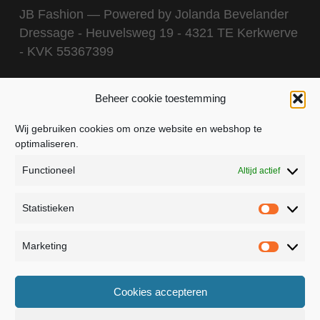
JB Fashion — Powered by Jolanda Bevelander
Dressage - Heuvelsweg 19 - 4321 TE Kerkwerve
- KVK 55367399
Beheer cookie toestemming
Wij gebruiken cookies om onze website en webshop te
optimaliseren.
Functioneel
Altijd actief
Statistieken
Statistie
Marketing
Marketin
Cookies accepteren