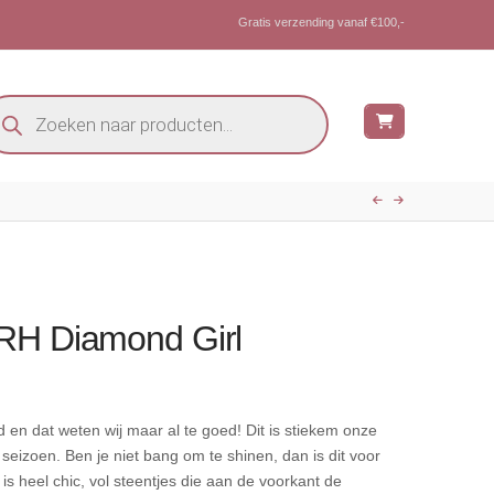
Gratis verzending vanaf €100,-
oducten
eken
RH Diamond Girl
d en dat weten wij maar al te goed! Dit is stiekem onze
t seizoen. Ben je niet bang om te shinen, dan is dit voor
is heel chic, vol steentjes die aan de voorkant de