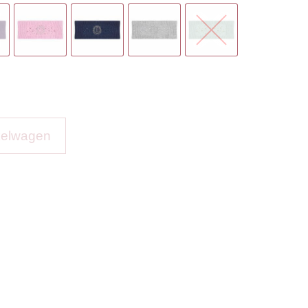
kelwagen