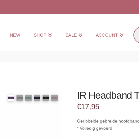
Pr
NEW
SHOP
SALE
ACCOUNT
zo
IR Headband T
€
17,95
Geribbelde gebreide hoofdband 
* Volledig gevoerd