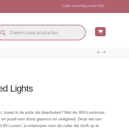
Gratis verzending vanaf €100,-
oducten
eken
d Lights
alen, zowel in de piste als daarbuiten? Met de IRH-Luminous
en jezelf een dosis glamour en veiligheid. Deze set van
t 80 Lumen, is ontworpen voor de ruiter die durft op te