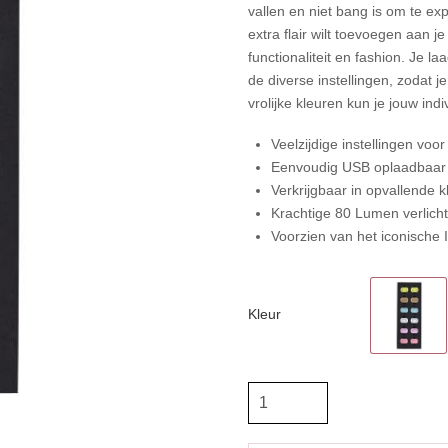
vallen en niet bang is om te e
extra flair wilt toevoegen aan j
functionaliteit en fashion. Je 
de diverse instellingen, zodat j
vrolijke kleuren kun je jouw indiv
Veelzijdige instellingen voor 
Eenvoudig USB oplaadbaar 
Verkrijgbaar in opvallende k
Krachtige 80 Lumen verlichti
Voorzien van het iconische I
Kleur
IR
Luminous
Led