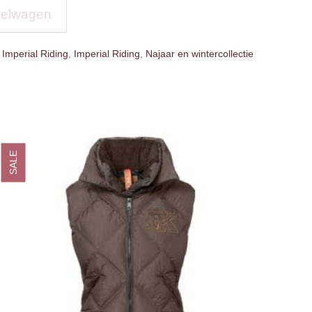
kelwagen
,
Imperial Riding
,
Imperial Riding
,
Najaar en wintercollectie
SALE