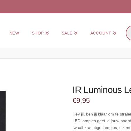
Pr
NEW
SHOP
SALE
ACCOUNT
zo
IR Luminous Le
€
9,95
Hey jij, ben jij klaar om te str
LED lampjes geef je jouw paard 
twaalf krachtige lampjes, elk me