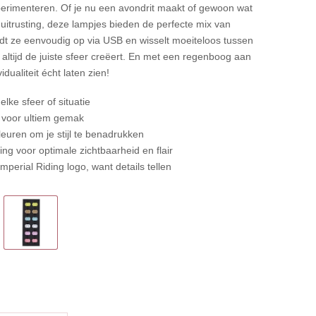
xperimenteren. Of je nu een avondrit maakt of gewoon wat
e uitrusting, deze lampjes bieden de perfecte mix van
laadt ze eenvoudig op via USB en wisselt moeiteloos tussen
e altijd de juiste sfeer creëert. En met een regenboog aan
idualiteit écht laten zien!
elke sfeer of situatie
voor ultiem gemak
leuren om je stijl te benadrukken
ng voor optimale zichtbaarheid en flair
mperial Riding logo, want details tellen