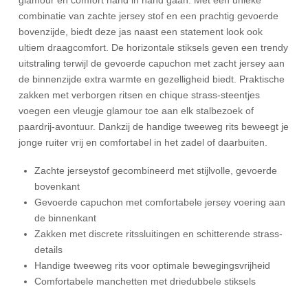
combinatie van zachte jersey stof en een prachtig gevoerde
bovenzijde, biedt deze jas naast een statement look ook
ultiem draagcomfort. De horizontale stiksels geven een trendy
uitstraling terwijl de gevoerde capuchon met zacht jersey aan
de binnenzijde extra warmte en gezelligheid biedt. Praktische
zakken met verborgen ritsen en chique strass-steentjes
voegen een vleugje glamour toe aan elk stalbezoek of
paardrij-avontuur. Dankzij de handige tweeweg rits beweegt je
jonge ruiter vrij en comfortabel in het zadel of daarbuiten.
Zachte jerseystof gecombineerd met stijlvolle, gevoerde
bovenkant
Gevoerde capuchon met comfortabele jersey voering aan
de binnenkant
Zakken met discrete ritssluitingen en schitterende strass-
details
Handige tweeweg rits voor optimale bewegingsvrijheid
Comfortabele manchetten met driedubbele stiksels