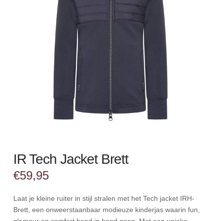
IR Tech Jacket Brett
€
59,95
Laat je kleine ruiter in stijl stralen met het Tech jacket IRH-
Brett, een onweerstaanbaar modieuze kinderjas waarin fun,
glamour en comfort hand in hand gaan. Met een unieke