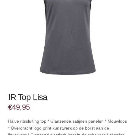
IR Top Lisa
€
49,95
Halve ritssluiting top * Glanzende satijnen panelen * Mouwloos
* Overdracht logo print kunstwerk op de borst aan de
linkerkant * Glanzend elastisch kant in de schouder * Metalen