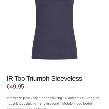
IR Top Triumph Sleeveless
€
49,95
Mouwloze jersey top * Knoopsluiting * Plooidetail in kraag en
naast knoopsluiting * Sneldrogend * Metalen logo bedel
onderaan * Logo op borst