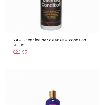
NAF Sheer leather cleanse & condition
500 ml
€
22,95