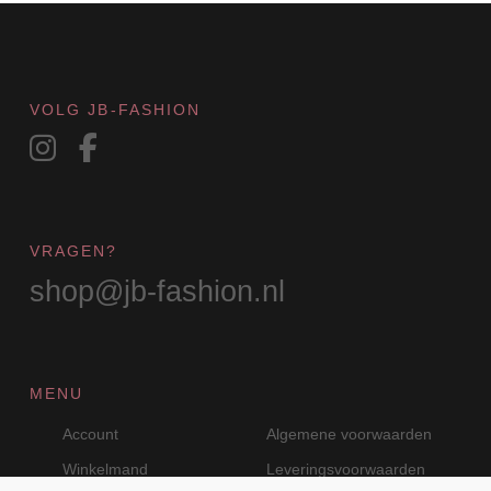
VOLG JB-FASHION
VRAGEN?
shop@jb-fashion.nl
MENU
Account
Algemene voorwaarden
Winkelmand
Leveringsvoorwaarden