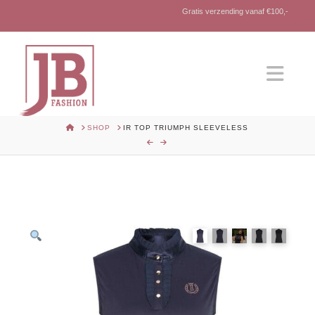
Gratis verzending vanaf €100,-
Nav
HOME
SHOP
IR TOP TRIUMPH SLEEVELESS