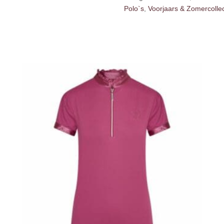
Polo`s
,
Voorjaars & Zomercollec