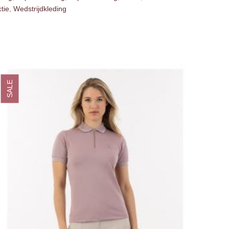
tie
,
Wedstrijdkleding
SALE