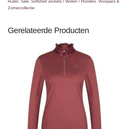
Ruiter
,
Sale
,
Softshell Jackets / Vesten / Hoodies
,
Voorjaars &
Zomercollectie
Gerelateerde Producten