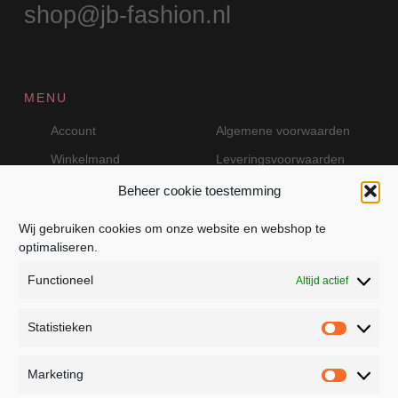
shop@jb-fashion.nl
MENU
Account
Algemene voorwaarden
Winkelmand
Leveringsvoorwaarden
Beheer cookie toestemming
Wij gebruiken cookies om onze website en webshop te
VEILIG BETALEN MET MOLLIE
optimaliseren.
Functioneel
Altijd actief
Statistieken
Statistie
Marketing
Marketin