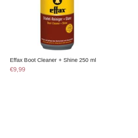
Effax Boot Cleaner + Shine 250 ml
€
9,99