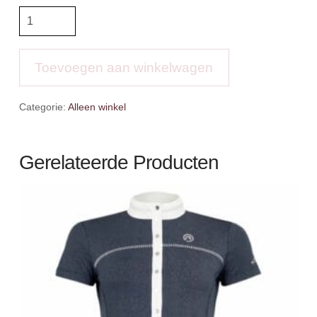
LMX
Jacket
Astra
aantal
Toevoegen aan winkelwagen
Categorie:
Alleen winkel
Gerelateerde Producten