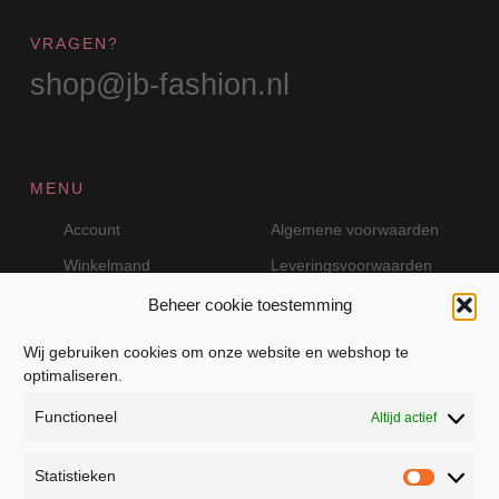
VRAGEN?
shop@jb-fashion.nl
MENU
Account
Algemene voorwaarden
Winkelmand
Leveringsvoorwaarden
Beheer cookie toestemming
Wij gebruiken cookies om onze website en webshop te
VEILIG BETALEN MET MOLLIE
optimaliseren.
Functioneel
Altijd actief
Statistieken
Statistie