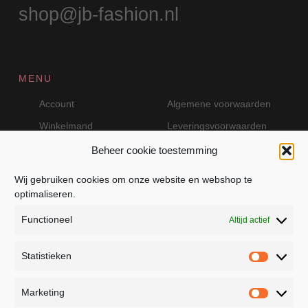
shop@jb-fashion.nl
MENU
Account
Algemene voorwaarden
Winkelmand
Leveringsvoorwaarden
Beheer cookie toestemming
Wij gebruiken cookies om onze website en webshop te
VEILIG BETALEN MET MOLLIE
optimaliseren.
Functioneel
Altijd actief
Statistieken
Statistie
Marketing
Marketin