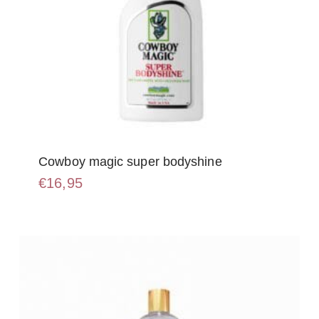
Cowboy magic super bodyshine
€
16,95