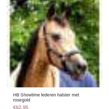
HB Showtime lederen halster met
rosegold
€
62,95