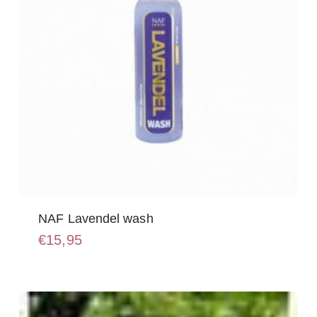
NAF Lavendel wash
€
15,95