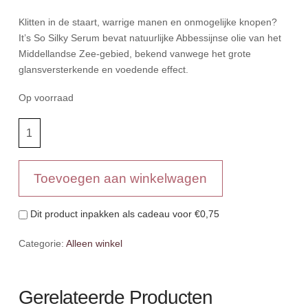
Klitten in de staart, warrige manen en onmogelijke knopen?
It’s So Silky Serum bevat natuurlijke Abbessijnse olie van het
Middellandse Zee-gebied, bekend vanwege het grote
glansversterkende en voedende effect.
Op voorraad
NAF
Silky
Serum
aantal
Toevoegen aan winkelwagen
Dit product inpakken als cadeau voor
€0,75
Categorie:
Alleen winkel
Gerelateerde Producten