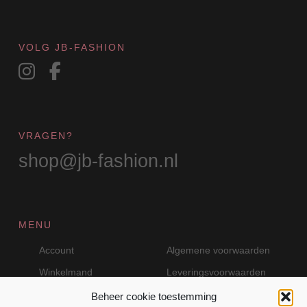
VOLG JB-FASHION
VRAGEN?
shop@jb-fashion.nl
MENU
Account
Algemene voorwaarden
Winkelmand
Leveringsvoorwaarden
Beheer cookie toestemming