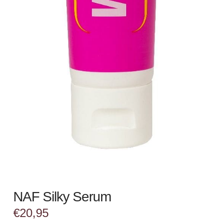
NAF Silky Serum
€
20,95