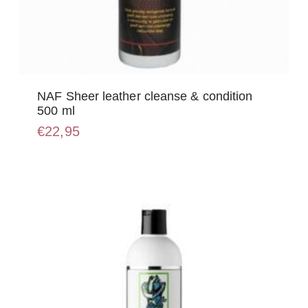
NAF Sheer leather cleanse & condition
500 ml
€
22,95