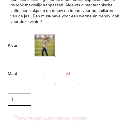
de look makkelijk aanpassen. Afgewerkt met technische
cuffs, een zakje op de mouw en tunnel voor het tailleren
van de jas. Een must-have voor een warme en trendy look
voor deze winter!
Kleur
Maat
L
XL
PK
Jacket
Bellisimo
aantal
Toevoegen aan winkelwagen