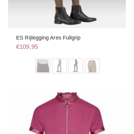
ES Rijlegging Ares Fullgrip
€
109,95
Dit
product
heeft
meerdere
variaties.
Deze
optie
kan
gekozen
worden
op
de