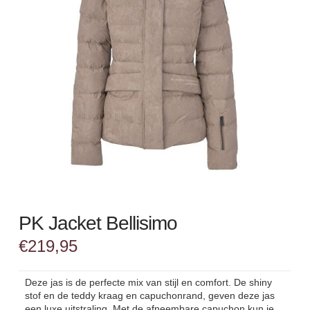
PK Jacket Bellisimo
€
219,95
Deze jas is de perfecte mix van stijl en comfort. De shiny
stof en de teddy kraag en capuchonrand, geven deze jas
een luxe uitstraling. Met de afneembare capuchon kun je