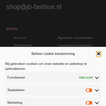
shop@jb-fashion.nl
MENU
Account
Algemene voorwaarden
Winkelmand
Leveringsvoorwaarden
Beheer cookie toestemming
Wij gebruiken cookies om onze website en webshop te
VEILIG BETALEN MET MOLLIE
optimaliseren.
Functioneel
Altijd actief
Statistieken
Statistie
Marketing
Marketin