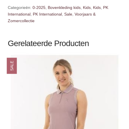
aantal
Categorieën:
0-2025
,
Bovenkleding kids
,
Kids
,
Kids
,
PK
International
,
PK International
,
Sale
,
Voorjaars &
Zomercollectie
Gerelateerde Producten
SALE