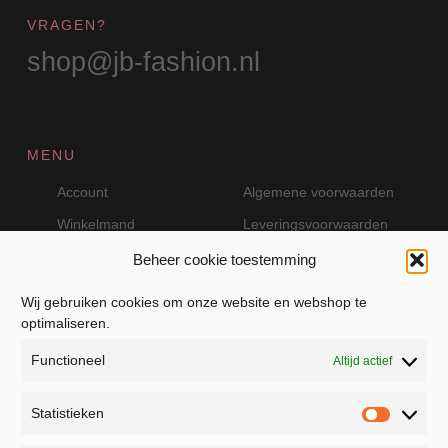
VRAGEN?
shop@jb-fashion.nl
MENU
Account
Algemene voorwaarden
Winkelmand
Leveringsvoorwaarden
Beheer cookie toestemming
Wij gebruiken cookies om onze website en webshop te
VEILIG BETALEN MET MOLLIE
optimaliseren.
Functioneel
Altijd actief
Statistieken
Statistie