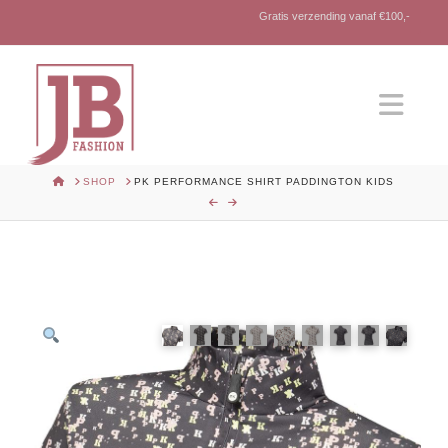
Gratis verzending vanaf €100,-
Nav
HOME
SHOP
PK PERFORMANCE SHIRT PADDINGTON KIDS