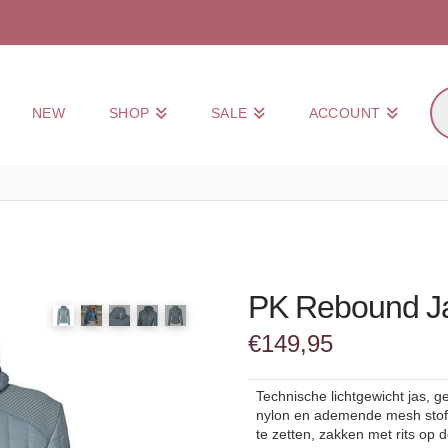
Pr
NEW
SHOP
SALE
ACCOUNT
zo
PK Rebound J
€
149,95
Technische lichtgewicht jas, 
nylon en ademende mesh stof
te zetten, zakken met rits op 