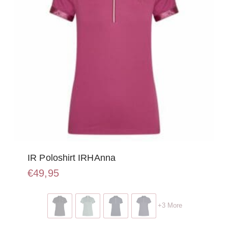
de
productpagina
IR Poloshirt IRHAnna
€
49,95
Dit
product
+3 More
heeft
meerdere