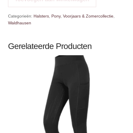
aantal
Categorieën:
Halsters
,
Pony
,
Voorjaars & Zomercollectie
,
Waldhausen
Gerelateerde Producten