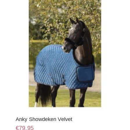
Anky Showdeken Velvet
€
79,95