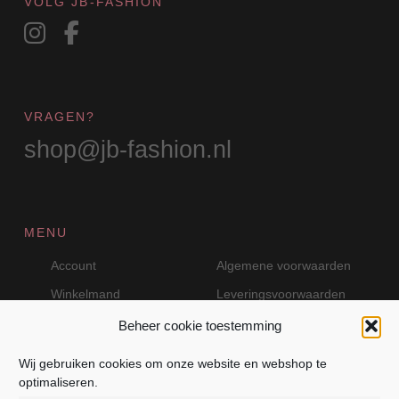
VOLG JB-FASHION
VRAGEN?
shop@jb-fashion.nl
MENU
Account
Algemene voorwaarden
Winkelmand
Leveringsvoorwaarden
Beheer cookie toestemming
Wij gebruiken cookies om onze website en webshop te
VEILIG BETALEN MET MOLLIE
optimaliseren.