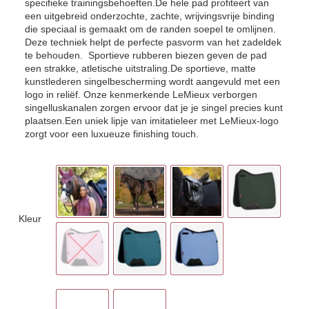
specifieke trainingsbehoeften.De hele pad profiteert van
een uitgebreid onderzochte, zachte, wrijvingsvrije binding
die speciaal is gemaakt om de randen soepel te omlijnen.
Deze techniek helpt de perfecte pasvorm van het zadeldek
te behouden. Sportieve rubberen biezen geven de pad
een strakke, atletische uitstraling.De sportieve, matte
kunstlederen singelbescherming wordt aangevuld met een
logo in reliëf. Onze kenmerkende LeMieux verborgen
singelluskanalen zorgen ervoor dat je je singel precies kunt
plaatsen.Een uniek lipje van imitatieleer met LeMieux-logo
zorgt voor een luxueuze finishing touch.
Kleur