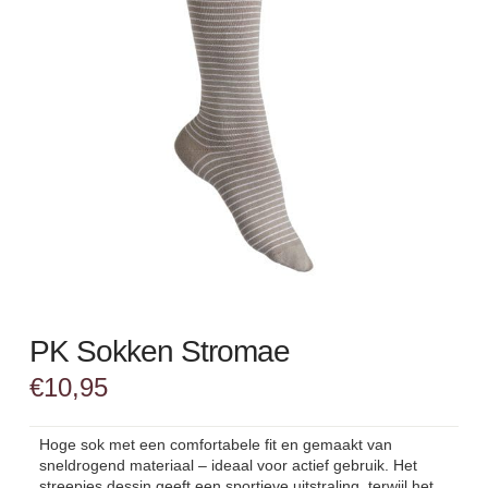
PK Sokken Stromae
€
10,95
Hoge sok met een comfortabele fit en gemaakt van
sneldrogend materiaal – ideaal voor actief gebruik. Het
streepjes dessin geeft een sportieve uitstraling, terwijl het