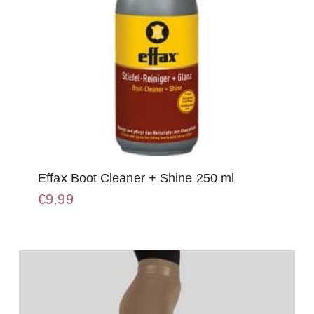
Effax Boot Cleaner + Shine 250 ml
€
9,99