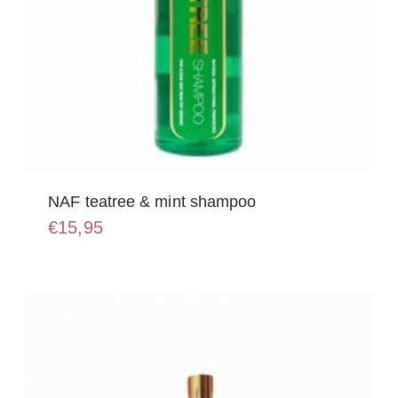
NAF teatree & mint shampoo
€
15,95