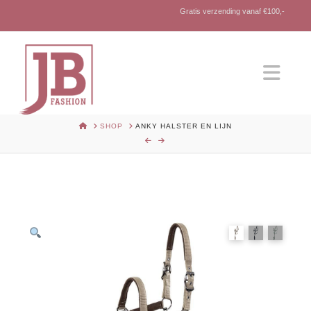
Gratis verzending vanaf €100,-
Nav
HOME
SHOP
ANKY HALSTER EN LIJN