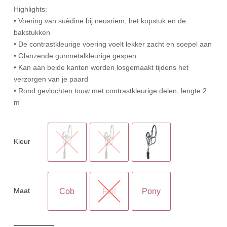
Highlights:
• Voering van suèdine bij neusriem, het kopstuk en de
bakstukken
• De contrastkleurige voering voelt lekker zacht en soepel aan
• Glanzende gunmetalkleurige gespen
• Kan aan beide kanten worden losgemaakt tijdens het
verzorgen van je paard
• Rond gevlochten touw met contrastkleurige delen, lengte 2
m
Kleur
Maat
Cob
Full
Pony