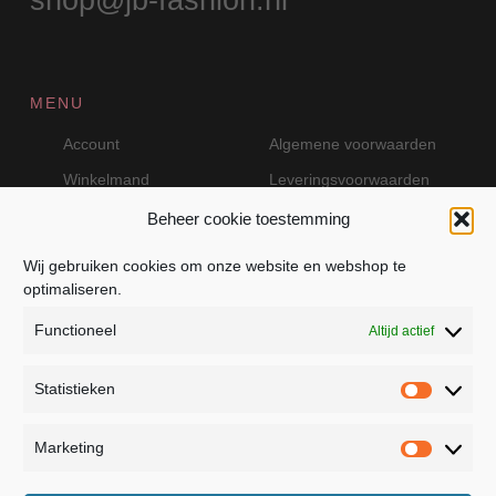
MENU
Account
Algemene voorwaarden
Winkelmand
Leveringsvoorwaarden
Beheer cookie toestemming
Wij gebruiken cookies om onze website en webshop te
VEILIG BETALEN MET MOLLIE
optimaliseren.
Functioneel
Altijd actief
Statistieken
Statistie
Marketing
Marketin