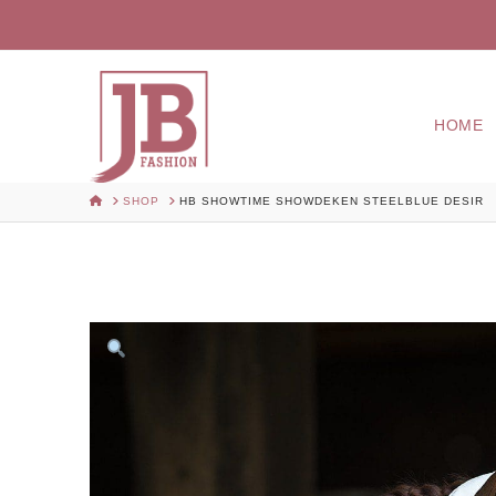
HOME
HOME
SHOP
HB SHOWTIME SHOWDEKEN STEELBLUE DESIR