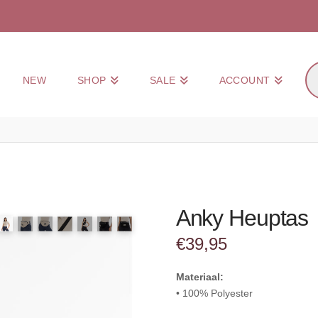
Pr
NEW
SHOP
SALE
ACCOUNT
zo
Anky Heuptas
€
39,95
Materiaal:
• 100% Polyester