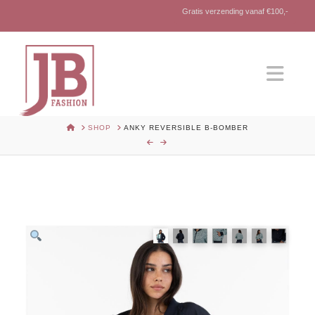
Gratis verzending vanaf €100,-
Nav
HOME
SHOP
ANKY REVERSIBLE B-BOMBER