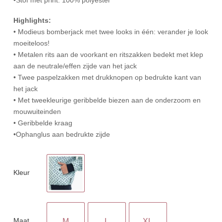
Highlights:
• Modieus bomberjack met twee looks in één: verander je look
moeiteloos!
• Metalen rits aan de voorkant en ritszakken bedekt met klep
aan de neutrale/effen zijde van het jack
• Twee paspelzakken met drukknopen op bedrukte kant van
het jack
• Met tweekleurige geribbelde biezen aan de onderzoom en
mouwuiteinden
• Geribbelde kraag
•Ophanglus aan bedrukte zijde
Kleur
Maat
M
L
XL