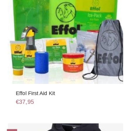
Effol First Aid Kit
€
37,95