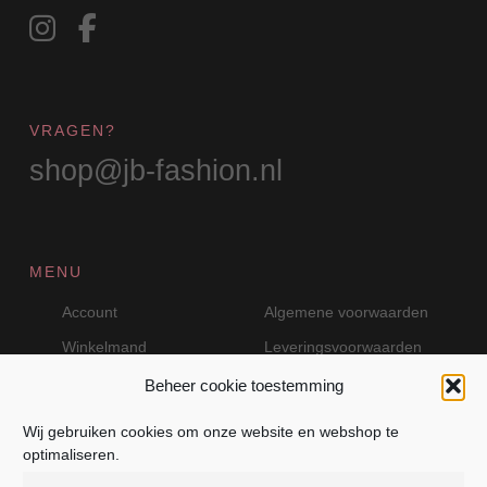
VRAGEN?
shop@jb-fashion.nl
MENU
Account
Algemene voorwaarden
Winkelmand
Leveringsvoorwaarden
Beheer cookie toestemming
Wij gebruiken cookies om onze website en webshop te
VEILIG BETALEN MET MOLLIE
optimaliseren.