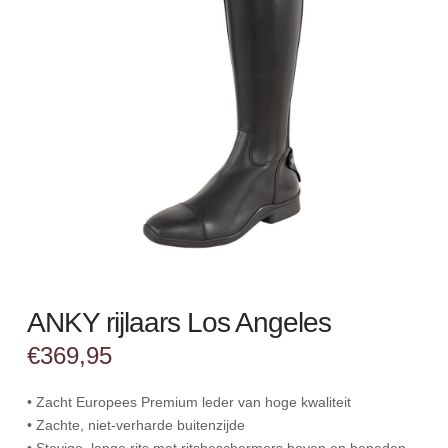
ANKY rijlaars Los Angeles
€
369,95
• Zacht Europees Premium leder van hoge kwaliteit
• Zachte, niet-verharde buitenzijde
• Stevige, lange rits met ritsbeschermers boven en beneden