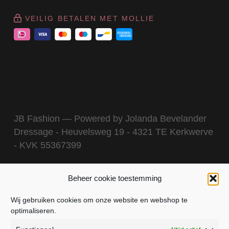
VEILIG BETALEN MET MOLLIE
JB Fashion — Powered by Jolanda Bevelander
Dressage - Heuvelsweg 19 - 4321 TE Kerkwerve
- KVK 55367399
Beheer cookie toestemming
Wij gebruiken cookies om onze website en webshop te
optimaliseren.