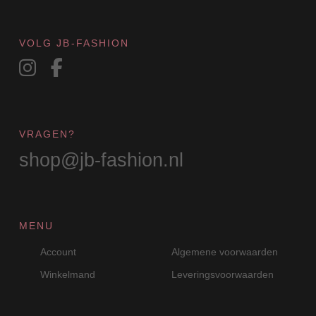
op
de
productpagina
VOLG JB-FASHION
VRAGEN?
shop@jb-fashion.nl
MENU
Account
Algemene voorwaarden
Winkelmand
Leveringsvoorwaarden