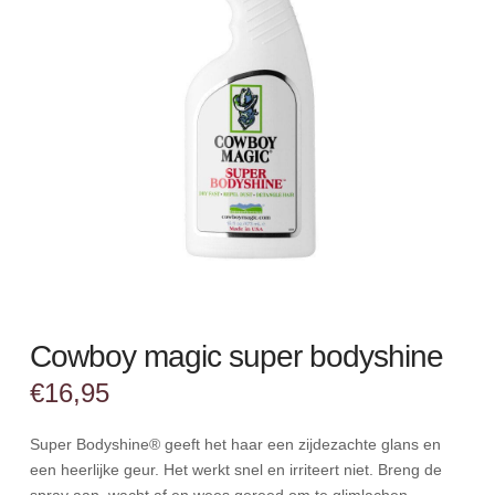
Cowboy magic super bodyshine
€
16,95
Super Bodyshine® geeft het haar een zijdezachte glans en
een heerlijke geur. Het werkt snel en irriteert niet. Breng de
spray aan, wacht af en wees gereed om te glimlachen.