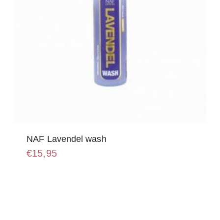
NAF Lavendel wash
€
15,95