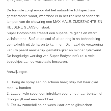
De formule zorgt ervoor dat het natuurlijke lichtspectrum
gereflecteerd wordt, waardoor er in het zonlicht of onder de
lampen van de showring een MAXIMALE, ZIJDEZACHTE EN
HELDERE GLANS ontstaat.
Super Bodyshine® creëert een superieure glans en werkt
vuilafstotend. Stof uit de stal of uit de ring is na behandeling
gemakkelijk uit de haren te kammen. Dit maakt de verzorging
van uw paard aanzienlijk gemakkelijker en minder tijdrovend.
De langdurige werking van Super Bodyshine® zal u vele
bezoekjes aan de wasplaats besparen.
Aanwijzingen:
1. Breng de spray aan op schoon haar; strijk het haar glad
met uw handen
2. Laat enkele seconden intrekken voor u het haar borstelt of
droogwrijft met een handdoek
3. Zet uw zonnebril op en wees klaar om te glimlachen.