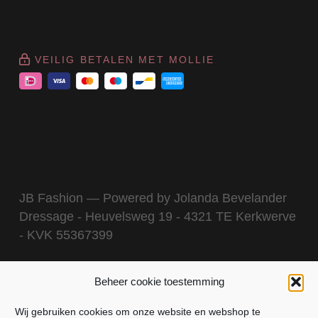
VEILIG BETALEN MET MOLLIE
JB Fashion — Powered by Jolanda Bevelander
Dressage - Heuvelsweg 19 - 4321 TE Kerkwerve
- KVK 55367399
Beheer cookie toestemming
Wij gebruiken cookies om onze website en webshop te