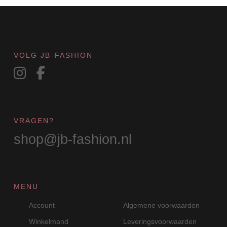
VOLG JB-FASHION
VRAGEN?
shop@jb-fashion.nl
MENU
Account
Algemene voorwaarden
Winkelmand
Leveringsvoorwaarden