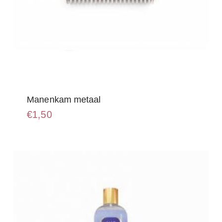
Manenkam metaal
€
1,50