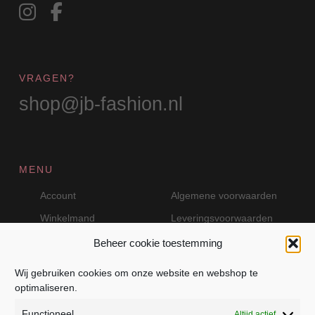
VRAGEN?
shop@jb-fashion.nl
MENU
Account
Algemene voorwaarden
Winkelmand
Leveringsvoorwaarden
Beheer cookie toestemming
Wij gebruiken cookies om onze website en webshop te
VEILIG BETALEN MET MOLLIE
optimaliseren.
Functioneel
Altijd actief