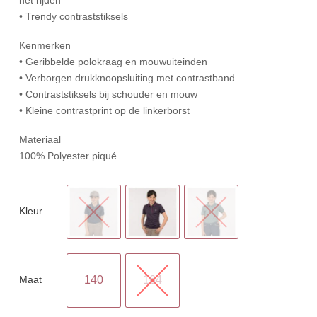
• Trendy contraststiksels
Kenmerken
• Geribbelde polokraag en mouwuiteinden
• Verborgen drukknoopsluiting met contrastband
• Contraststiksels bij schouder en mouw
• Kleine contrastprint op de linkerborst
Materiaal
100% Polyester piqué
Kleur
Maat
140
164