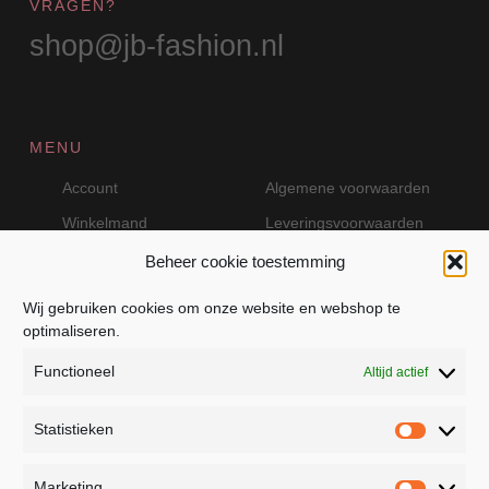
VRAGEN?
shop@jb-fashion.nl
MENU
Account
Algemene voorwaarden
Winkelmand
Leveringsvoorwaarden
Beheer cookie toestemming
Wij gebruiken cookies om onze website en webshop te
VEILIG BETALEN MET MOLLIE
optimaliseren.
Functioneel
Altijd actief
Statistieken
Statistie
Marketing