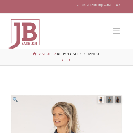
Gratis verzending vanaf €100,-
Nav
HOME
SHOP
BR POLOSHIRT CHANTAL