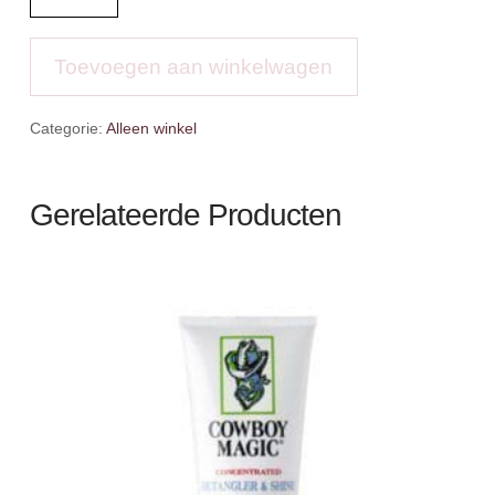
Poloshirt
Chantal
aantal
Toevoegen aan winkelwagen
Categorie:
Alleen winkel
Gerelateerde Producten