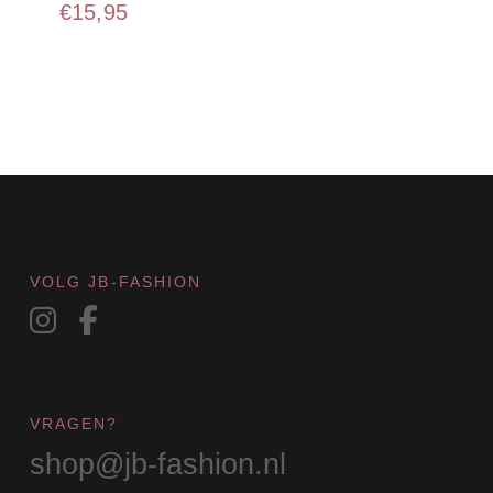
€
15,95
VOLG JB-FASHION
VRAGEN?
shop@jb-fashion.nl