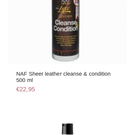
NAF Sheer leather cleanse & condition
500 ml
€
22,95