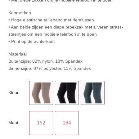
Kenmerken
• Hoge elastische tailleband met riemlussen
• Aan beide zijden een diepe broekzak met zilveren strass-
steentjes om een mobiele telefoon in te doen
• Print op de achterkant
Materiaal
Buitenzijde: 82% nylon, 18% Spandex
Binnenzijde: 87% polyester, 13% Spandex
Kleur
Maat
152
164