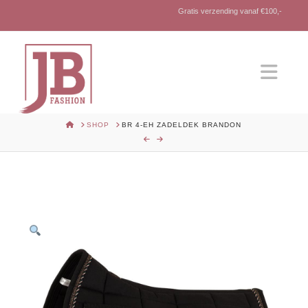
Gratis verzending vanaf €100,-
Nav
HOME
SHOP
BR 4-EH ZADELDEK BRANDON