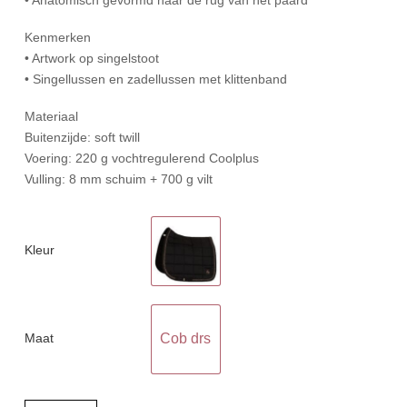
Kenmerken
• Artwork op singelstoot
• Singellussen en zadellussen met klittenband
Materiaal
Buitenzijde: soft twill
Voering: 220 g vochtregulerend Coolplus
Vulling: 8 mm schuim + 700 g vilt
Kleur
Maat
Cob drs