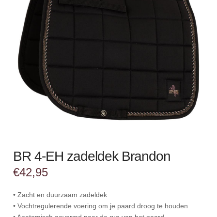
BR 4-EH zadeldek Brandon
€
42,95
• Zacht en duurzaam zadeldek
• Vochtregulerende voering om je paard droog te houden
• Anatomisch gevormd naar de rug van het paard