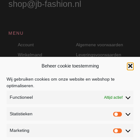
shop@jb-fashion.nl
MENU
Account
Algemene voorwaarden
Winkelmand
Leveringsvoorwaarden
Beheer cookie toestemming
Wij gebruiken cookies om onze website en webshop te
VEILIG BETALEN MET MOLLIE
optimaliseren.
Functioneel
Altijd actief
Statistieken
Statistie
Marketing
Marketin