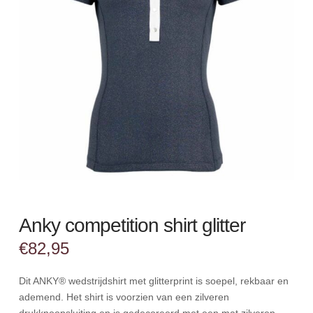
Anky competition shirt glitter
€
82,95
Dit ANKY® wedstrijdshirt met glitterprint is soepel, rekbaar en
ademend. Het shirt is voorzien van een zilveren
drukknoopsluiting en is gedecoreerd met een mat zilveren