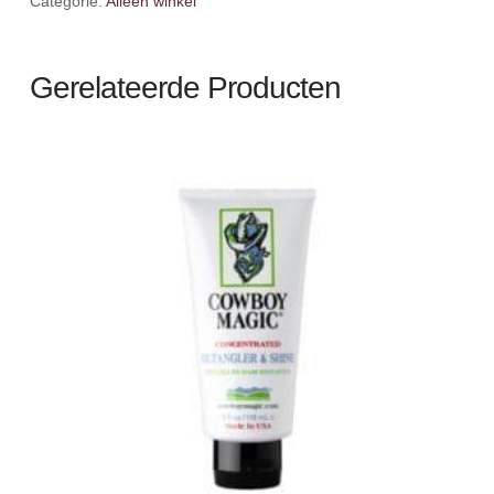
Categorie:
Alleen winkel
Gerelateerde Producten