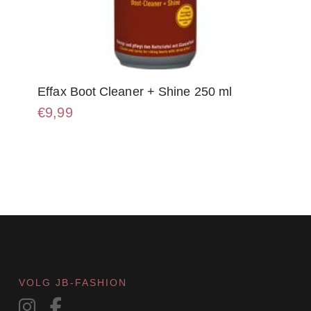
Effax Boot Cleaner + Shine 250 ml
€
9,99
VOLG JB-FASHION