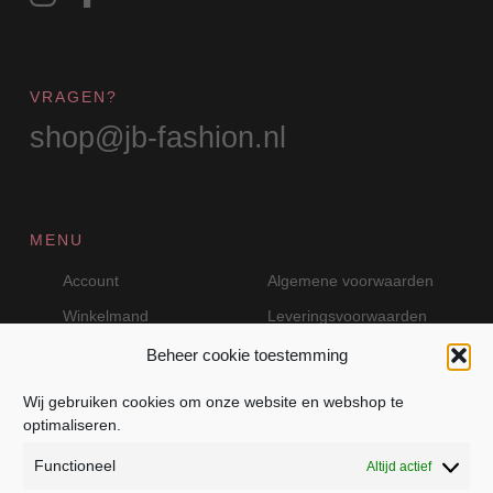
VRAGEN?
shop@jb-fashion.nl
MENU
Account
Algemene voorwaarden
Winkelmand
Leveringsvoorwaarden
Beheer cookie toestemming
Wij gebruiken cookies om onze website en webshop te
VEILIG BETALEN MET MOLLIE
optimaliseren.
Functioneel
Altijd actief