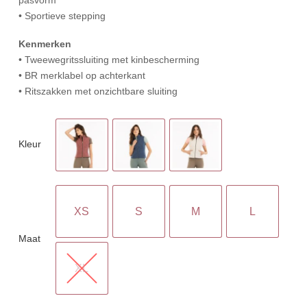
• Sportieve stepping
Kenmerken
• Tweewegritssluiting met kinbescherming
• BR merklabel op achterkant
• Ritszakken met onzichtbare sluiting
Kleur
XS
S
M
L
Maat
XL