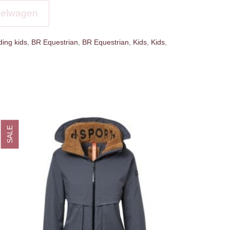
kelwagen
ing kids
,
BR Equestrian
,
BR Equestrian
,
Kids
,
Kids
,
SALE