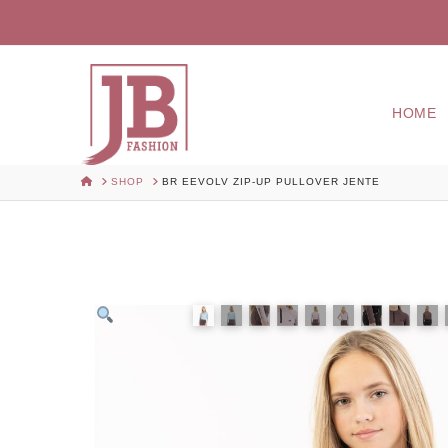
HOME
HOME
SHOP
BR EEVOLV ZIP-UP PULLOVER JENTE