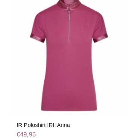
IR Poloshirt IRHAnna
€
49,95