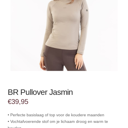
BR Pullover Jasmin
€
39,95
• Perfecte basislaag of top voor de koudere maanden
• Vochtafvoerende stof om je lichaam droog en warm te
houden