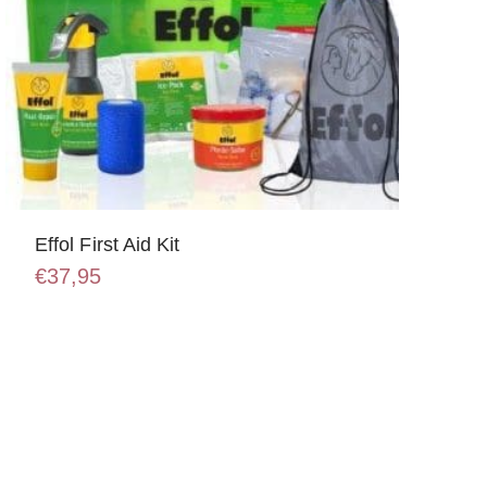
Effol First Aid Kit
€
37,95