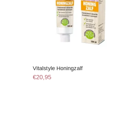
Vitalstyle Honingzalf
€
20,95