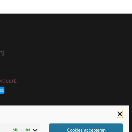
nl
MOLLIE
Cookies accepteren
Altijd actief