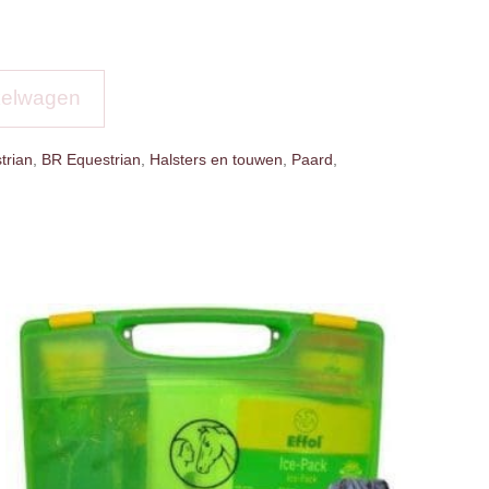
kelwagen
trian
,
BR Equestrian
,
Halsters en touwen
,
Paard
,