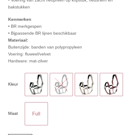
bakstukken
Kenmerken
• BR merkgespen
• Bijpassende BR lijnen beschikbaar
Materiaal:
Buitenzijde: banden van polypropyleen
Voering: fluweel/velvet
Hardware: mat-zilver
Kleur
Maat
Full