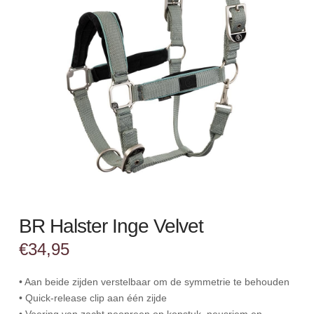
BR Halster Inge Velvet
€
34,95
• Aan beide zijden verstelbaar om de symmetrie te behouden
• Quick-release clip aan één zijde
• Voering van zacht neopreen op kopstuk, neusriem en