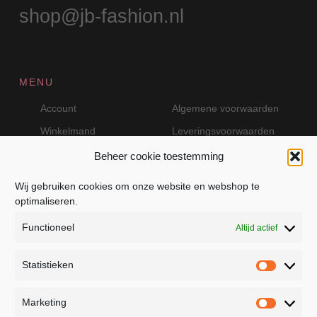
shop@jb-fashion.nl
MENU
Account
Algemene voorwaarden
Winkelmand
Leveringsvoorwaarden
Beheer cookie toestemming
Wij gebruiken cookies om onze website en webshop te
VEILIG BETALEN MET MOLLIE
optimaliseren.
Functioneel
Altijd actief
Statistieken
Statistie
Marketing
Marketin