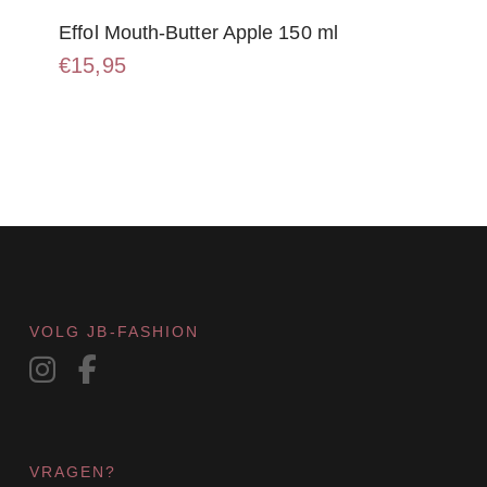
Effol Mouth-Butter Apple 150 ml
€
15,95
VOLG JB-FASHION
VRAGEN?