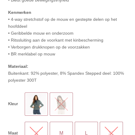
Kenmerken
• 4-way stretchstof op de mouw en gestepte delen op het
hoofddeel
• Geribbelde mouw en onderzoom
• Ritssluiting aan de voorkant met kinbescherming
• Verborgen drukknopen op de voorzakken
• BR merklabel op mouw
Materiaal:
Buitenkant: 92% polyester, 8% Spandex Stepped deel: 100%
polyester 300T
Kleur
Maat
S
M
L
XL