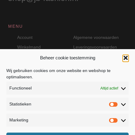
MENU
Account
Algemene voorwaarden
Winkelmand
Leveringsvoorwaarden
Beheer cookie toestemming
Wij gebruiken cookies om onze website en webshop te
VEILIG BETALEN MET MOLLIE
optimaliseren.
Functioneel
Altijd actief
Statistieken
Statistie
Marketing
Marketin
JB Fashion — Powered by Jolanda Bevelander