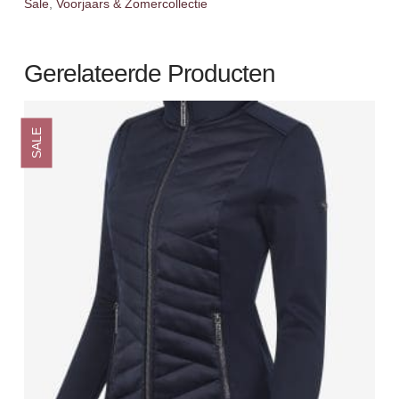
Sale
,
Voorjaars & Zomercollectie
Gerelateerde Producten
SALE