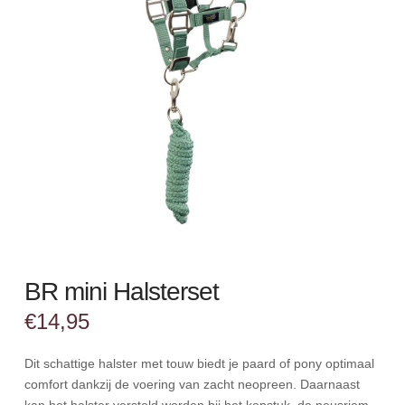
BR mini Halsterset
€
14,95
Dit schattige halster met touw biedt je paard of pony optimaal
comfort dankzij de voering van zacht neopreen. Daarnaast
kan het halster versteld worden bij het kopstuk, de neusriem