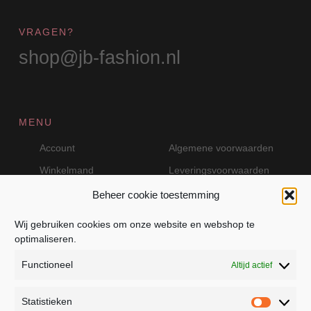
VRAGEN?
shop@jb-fashion.nl
MENU
Account
Algemene voorwaarden
Winkelmand
Leveringsvoorwaarden
Beheer cookie toestemming
Wij gebruiken cookies om onze website en webshop te
VEILIG BETALEN MET MOLLIE
optimaliseren.
Functioneel
Altijd actief
Statistieken
Statistie