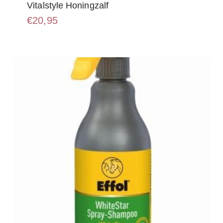
Vitalstyle Honingzalf
€
20,95