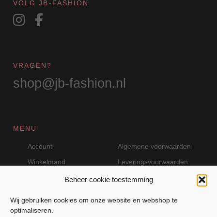
VOLG JB-FASHION
VRAGEN?
shop@jb-fashion.nl
MENU
Account
Algemene voorwaarden
Winkelmand
Leveringsvoorwaarden
Beheer cookie toestemming
Wij gebruiken cookies om onze website en webshop te
VEILIG BETALEN MET MOLLIE
optimaliseren.