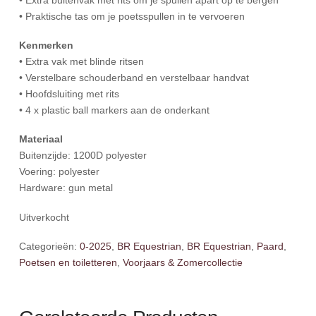
• Praktische tas om je poetsspullen in te vervoeren
Kenmerken
• Extra vak met blinde ritsen
• Verstelbare schouderband en verstelbaar handvat
• Hoofdsluiting met rits
• 4 x plastic ball markers aan de onderkant
Materiaal
Buitenzijde: 1200D polyester
Voering: polyester
Hardware: gun metal
Uitverkocht
Categorieën:
0-2025
,
BR Equestrian
,
BR Equestrian
,
Paard
,
Poetsen en toiletteren
,
Voorjaars & Zomercollectie