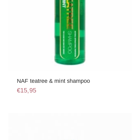
NAF teatree & mint shampoo
€
15,95