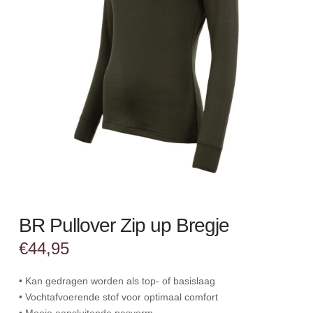
BR Pullover Zip up Bregje
€
44,95
• Kan gedragen worden als top- of basislaag
• Vochtafvoerende stof voor optimaal comfort
• Mooie aansluitende pasvorm