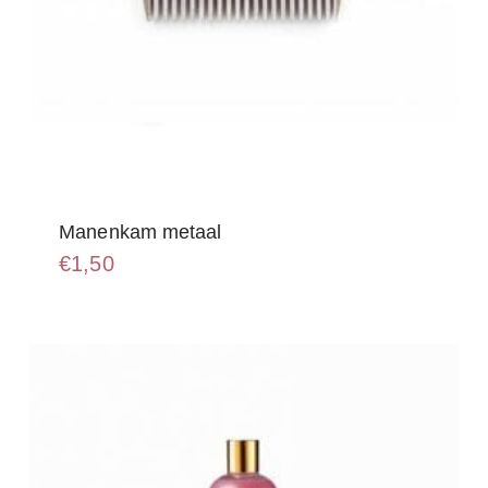
Manenkam metaal
€
1,50