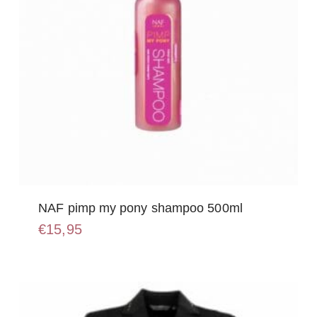
NAF pimp my pony shampoo 500ml
€
15,95