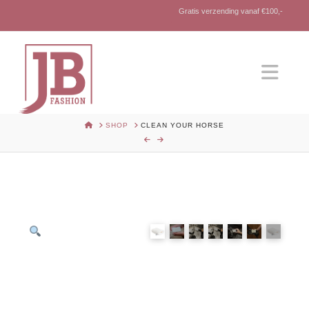
Gratis verzending vanaf €100,-
Nav
HOME
SHOP
CLEAN YOUR HORSE