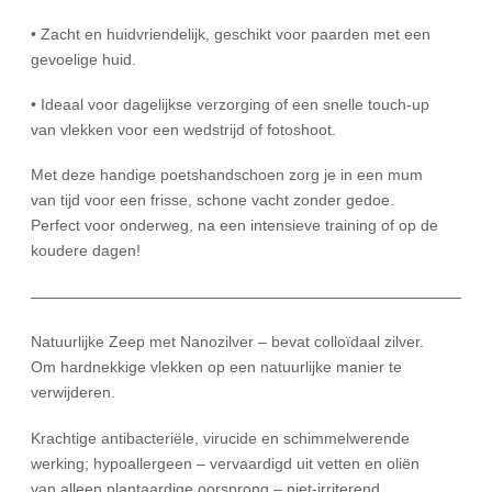
• Zacht en huidvriendelijk, geschikt voor paarden met een
gevoelige huid.
• Ideaal voor dagelijkse verzorging of een snelle touch-up
van vlekken voor een wedstrijd of fotoshoot.
Met deze handige poetshandschoen zorg je in een mum
van tijd voor een frisse, schone vacht zonder gedoe.
Perfect voor onderweg, na een intensieve training of op de
koudere dagen!
——————————————————————————————
Natuurlijke Zeep met Nanozilver – bevat colloïdaal zilver.
Om hardnekkige vlekken op een natuurlijke manier te
verwijderen.
Krachtige antibacteriële, virucide en schimmelwerende
werking; hypoallergeen – vervaardigd uit vetten en oliën
van alleen plantaardige oorsprong – niet-irriterend,