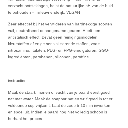
verzacht ontstekingen, helpt de natuurlijke pH van de huid
te behouden – milieuvriendelijk. VEGAN
Zeer effectief bij het verwijderen van hardnekkige soorten
vuil, neutraliseert onaangename geuren. Heeft een
antistatisch effect. Bevat geen reinigingsmiddelen,
kleurstoffen of enige sensibiliserende stoffen, zoals
nitrosamine, ftalaten, PEG- en PPG-emulgatoren, GGO-
ingrediënten, parabenen, siliconen, paraffine
instructies:
Maak de staart, manen of vacht van je paard eerst goed
nat met water. Maak de soapbar nat en wrijf goed in tot er
voldoende sop vrijkomt. Laat de zeep 5-10 min inwerken
en spoel uit. Indien je paard nog niet volledig schoon is
herhaal het proces.