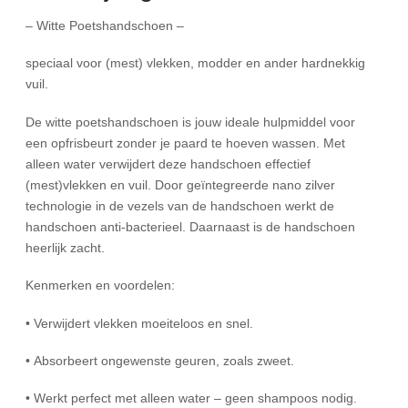
– Witte Poetshandschoen –
speciaal voor (mest) vlekken, modder en ander hardnekkig
vuil.
De witte poetshandschoen is jouw ideale hulpmiddel voor
een opfrisbeurt zonder je paard te hoeven wassen. Met
alleen water verwijdert deze handschoen effectief
(mest)vlekken en vuil. Door geïntegreerde nano zilver
technologie in de vezels van de handschoen werkt de
handschoen anti-bacterieel. Daarnaast is de handschoen
heerlijk zacht.
Kenmerken en voordelen:
• Verwijdert vlekken moeiteloos en snel.
• Absorbeert ongewenste geuren, zoals zweet.
• Werkt perfect met alleen water – geen shampoos nodig.