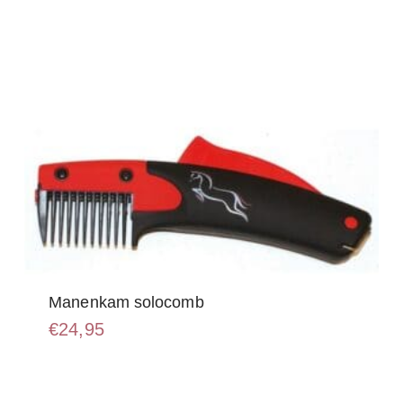
Manenkam solocomb
€
24,95