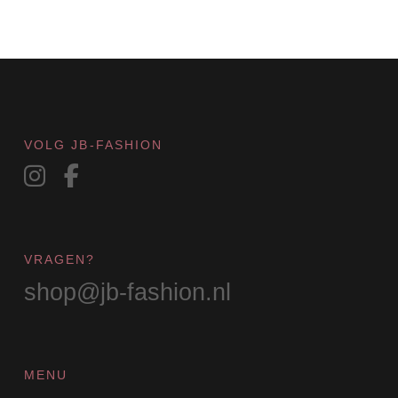
VOLG JB-FASHION
VRAGEN?
shop@jb-fashion.nl
MENU