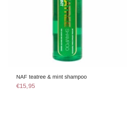
NAF teatree & mint shampoo
€
15,95