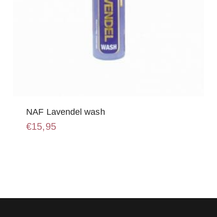
NAF Lavendel wash
€
15,95