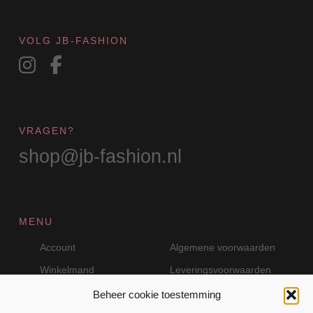
VOLG JB-FASHION
VRAGEN?
shop@jb-fashion.nl
MENU
Account
Algemene voorwaarden
Winkelmand
Leveringsvoorwaarden
Beheer cookie toestemming