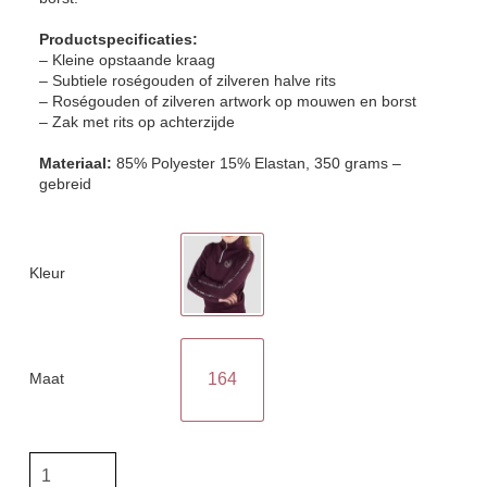
Productspecificaties:
– Kleine opstaande kraag
– Subtiele roségouden of zilveren halve rits
– Roségouden of zilveren artwork op mouwen en borst
– Zak met rits op achterzijde
Materiaal:
85% Polyester 15% Elastan, 350 grams –
gebreid
Kleur
Maat
164
Horka