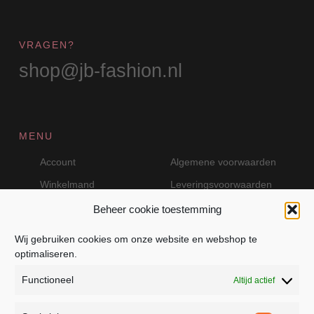
VRAGEN?
shop@jb-fashion.nl
MENU
Account
Algemene voorwaarden
Winkelmand
Leveringsvoorwaarden
Beheer cookie toestemming
Wij gebruiken cookies om onze website en webshop te
VEILIG BETALEN MET MOLLIE
optimaliseren.
Functioneel
Altijd actief