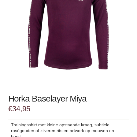
Horka Baselayer Miya
€
34,95
Trainingsshirt met kleine opstaande kraag, subtiele
roségouden of zilveren rits en artwork op mouwen en
borst.