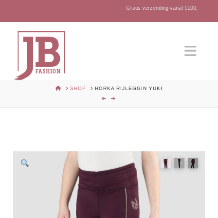
Gratis verzending vanaf €100,-
Nav
HOME
SHOP
HORKA RIJLEGGIN YUKI