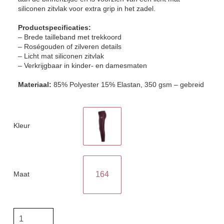
siliconen zitvlak voor extra grip in het zadel.
Productspecificaties:
– Brede tailleband met trekkoord
– Roségouden of zilveren details
– Licht mat siliconen zitvlak
– Verkrijgbaar in kinder- en damesmaten
Materiaal:
85% Polyester 15% Elastan, 350 gsm – gebreid
Kleur
Maat
164
Horka