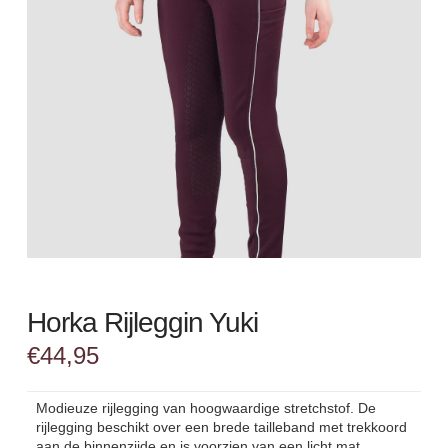
Horka Rijleggin Yuki
€
44,95
Modieuze rijlegging van hoogwaardige stretchstof. De
rijlegging beschikt over een brede tailleband met trekkoord
aan de binnenzijde en is voorzien van een licht mat