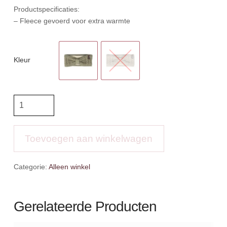
Productspecificaties:
– Fleece gevoerd voor extra warmte
Kleur
Horka
Gebreide
Hoofdband
aantal
Toevoegen aan winkelwagen
Categorie:
Alleen winkel
Gerelateerde Producten