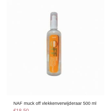
NAF muck off vlekkenverwijderaar 500 ml
€
18,50