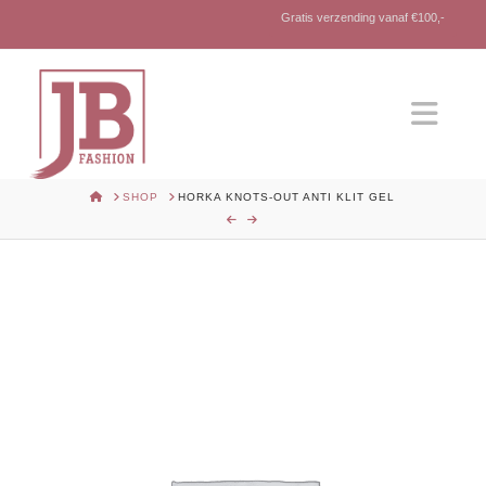
Gratis verzending vanaf €100,-
Nav
HOME
SHOP
HORKA KNOTS-OUT ANTI KLIT GEL