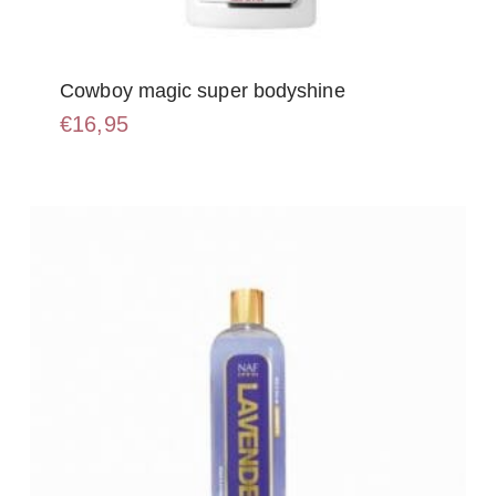
Cowboy magic super bodyshine
€
16,95