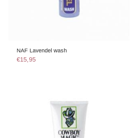
NAF Lavendel wash
€
15,95