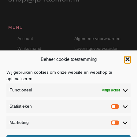
MENU
Account
Algemene voorwaarden
Winkelmand
Leveringsvoorwaarden
Beheer cookie toestemming
Wij gebruiken cookies om onze website en webshop te
VEILIG BETALEN MET MOLLIE
optimaliseren.
Functioneel
Altijd actief
Statistieken
Statistie
Marketing
Marketin